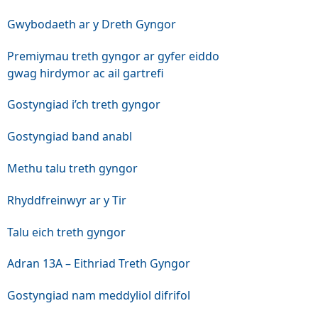
Gwybodaeth ar y Dreth Gyngor
Premiymau treth gyngor ar gyfer eiddo
gwag hirdymor ac ail gartrefi
Gostyngiad i’ch treth gyngor
Gostyngiad band anabl
Methu talu treth gyngor
Rhyddfreinwyr ar y Tir
Talu eich treth gyngor
Adran 13A – Eithriad Treth Gyngor
Gostyngiad nam meddyliol difrifol