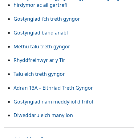
hirdymor ac ail gartrefi
Gostyngiad i’ch treth gyngor
Gostyngiad band anabl
Methu talu treth gyngor
Rhyddfreinwyr ar y Tir
Talu eich treth gyngor
Adran 13A – Eithriad Treth Gyngor
Gostyngiad nam meddyliol difrifol
Diweddaru eich manylion