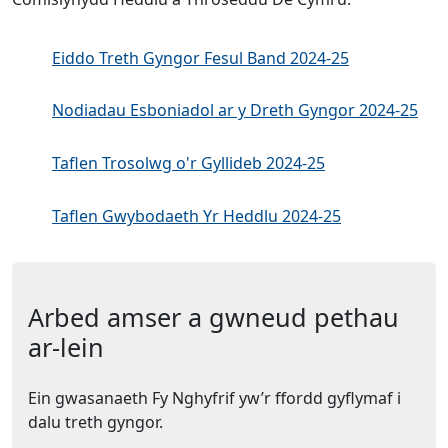
Eiddo Treth Gyngor Fesul Band 2024-25
Nodiadau Esboniadol ar y Dreth Gyngor 2024-25
Taflen Trosolwg o'r Gyllideb 2024-25
Taflen Gwybodaeth Yr Heddlu 2024-25
Arbed amser a gwneud pethau
ar-lein
Ein gwasanaeth Fy Nghyfrif yw’r ffordd gyflymaf i
dalu treth gyngor.