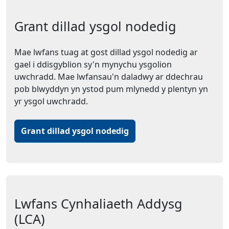
Grant dillad ysgol nodedig
Mae lwfans tuag at gost dillad ysgol nodedig ar
gael i ddisgyblion sy'n mynychu ysgolion
uwchradd. Mae lwfansau'n daladwy ar ddechrau
pob blwyddyn yn ystod pum mlynedd y plentyn yn
yr ysgol uwchradd.
Grant dillad ysgol nodedig
Lwfans Cynhaliaeth Addysg
(LCA)