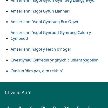
Amserlenni Ysgol Gyfun Gymraeg Llangynwyd
Amserlenni Ysgol Gyfun Llanhari
Amserlenni Ysgol Gymraeg Bro Ogwr
Amserlenni Ysgol Gynradd Gymraeg Calon y
Cymoedd
Amserlenni Ysgol y Ferch o'r Sger
Cwestiynau Cyffredin ynghylch cludiant ysgolion
Cynllun 'dim pas, dim teithio'
Chwilio A i Y