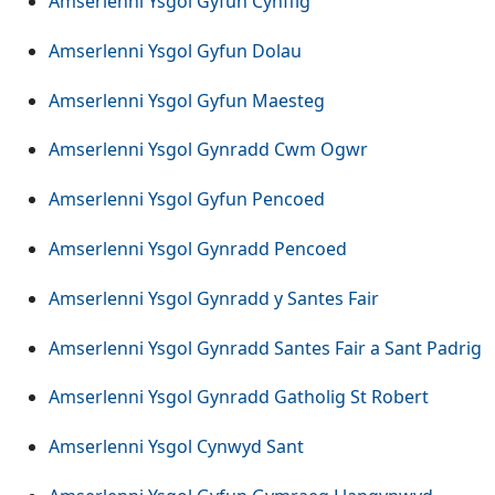
Amserlenni Ysgol Gyfun Cynffig
Amserlenni Ysgol Gyfun Dolau
Amserlenni Ysgol Gyfun Maesteg
Amserlenni Ysgol Gynradd Cwm Ogwr
Amserlenni Ysgol Gyfun Pencoed
Amserlenni Ysgol Gynradd Pencoed
Amserlenni Ysgol Gynradd y Santes Fair
Amserlenni Ysgol Gynradd Santes Fair a Sant Padrig
Amserlenni Ysgol Gynradd Gatholig St Robert
Amserlenni Ysgol Cynwyd Sant