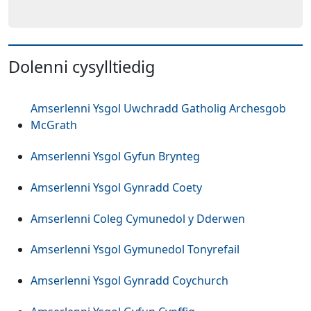
Dolenni cysylltiedig
Amserlenni Ysgol Uwchradd Gatholig Archesgob
McGrath
Amserlenni Ysgol Gyfun Brynteg
Amserlenni Ysgol Gynradd Coety
Amserlenni Coleg Cymunedol y Dderwen
Amserlenni Ysgol Gymunedol Tonyrefail
Amserlenni Ysgol Gynradd Coychurch