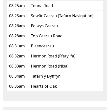
08:25am
Tonna Road
08:25am
Sgwâr Caerau (Tafarn Navigation)
08:26am
Eglwys Caerau
08:28am
Top Caerau Road
08:31am
Blaencaerau
08:32am
Hermon Road (Fferyllfa)
08:33am
Hermon Road (Nisa)
08:34am
Tafarn y Dyffryn
08:35am
Hearts of Oak