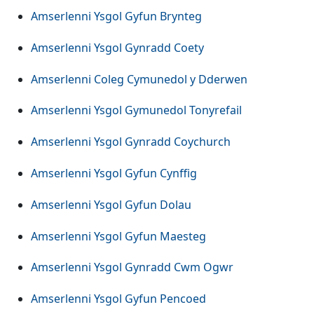
Amserlenni Ysgol Gyfun Brynteg
Amserlenni Ysgol Gynradd Coety
Amserlenni Coleg Cymunedol y Dderwen
Amserlenni Ysgol Gymunedol Tonyrefail
Amserlenni Ysgol Gynradd Coychurch
Amserlenni Ysgol Gyfun Cynffig
Amserlenni Ysgol Gyfun Dolau
Amserlenni Ysgol Gyfun Maesteg
Amserlenni Ysgol Gynradd Cwm Ogwr
Amserlenni Ysgol Gyfun Pencoed