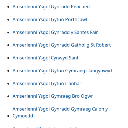
Amserlenni Ysgol Gynradd Pencoed
Amserlenni Ysgol Gyfun Porthcawl
Amserlenni Ysgol Gynradd y Santes Fair
Amserlenni Ysgol Gynradd Gatholig St Robert
Amserlenni Ysgol Cynwyd Sant
Amserlenni Ysgol Gyfun Gymraeg Llangynwyd
Amserlenni Ysgol Gyfun Llanhari
Amserlenni Ysgol Gymraeg Bro Ogwr
Amserlenni Ysgol Gynradd Gymraeg Calon y
Cymoedd