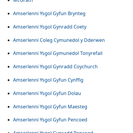
McGrath
Amserlenni Ysgol Gyfun Brynteg
Amserlenni Ysgol Gynradd Coety
Amserlenni Coleg Cymunedol y Dderwen
Amserlenni Ysgol Gymunedol Tonyrefail
Amserlenni Ysgol Gynradd Coychurch
Amserlenni Ysgol Gyfun Cynffig
Amserlenni Ysgol Gyfun Dolau
Amserlenni Ysgol Gyfun Maesteg
Amserlenni Ysgol Gyfun Pencoed