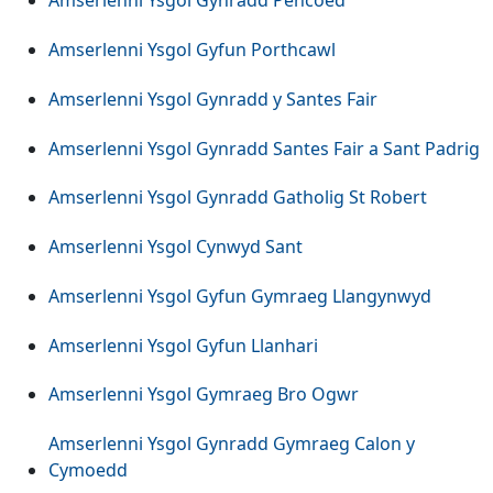
Amserlenni Ysgol Gynradd Pencoed
Amserlenni Ysgol Gyfun Porthcawl
Amserlenni Ysgol Gynradd y Santes Fair
Amserlenni Ysgol Gynradd Santes Fair a Sant Padrig
Amserlenni Ysgol Gynradd Gatholig St Robert
Amserlenni Ysgol Cynwyd Sant
Amserlenni Ysgol Gyfun Gymraeg Llangynwyd
Amserlenni Ysgol Gyfun Llanhari
Amserlenni Ysgol Gymraeg Bro Ogwr
Amserlenni Ysgol Gynradd Gymraeg Calon y
Cymoedd